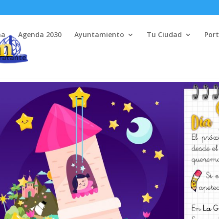
na
Agenda 2030
Ayuntamiento
Tu Ciudad
Port
tratante