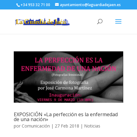
+34 953 32 71 00
ayuntamiento@laguardiadejaen.es
EXPOSICIÓN «La perfección es la enfermedad
de una nación»
por
Comunicación
|
27 Feb 2018
|
Noticias