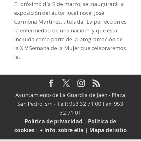
El próximo día 9 de marzo, se inaugurará la
exposición del autor local novel José
Carmona Martínez, titulada “La perfección es
la enfermedad de una nación”, y que está
incluida como parte de la programación de
la XIV Semana de la Mujer que celebraremos
la...
Ayuntamiento de La Guardia de Jaén - Plaza
San Pedro, s/n - Telf: 953 32 71 00 Fax: 953
32 71 01
Política de privacidad
|
Política de
cookies
|
+ Info. sobre ella
|
Mapa del sitio