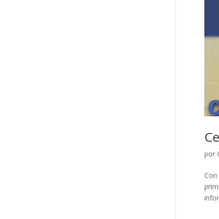
Ce
por
Con 
prim
info