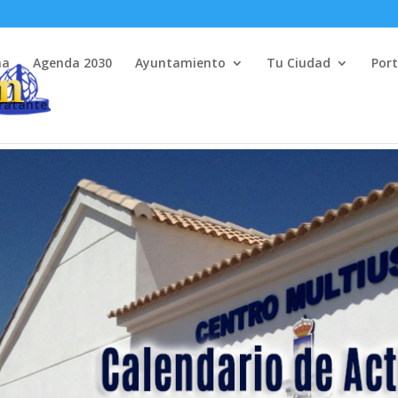
na
Agenda 2030
Ayuntamiento
Tu Ciudad
Port
tratante