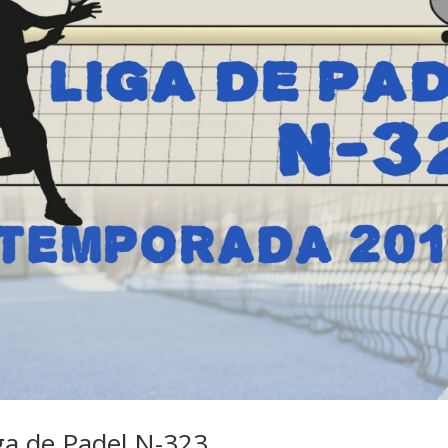
ga de Padel N-323