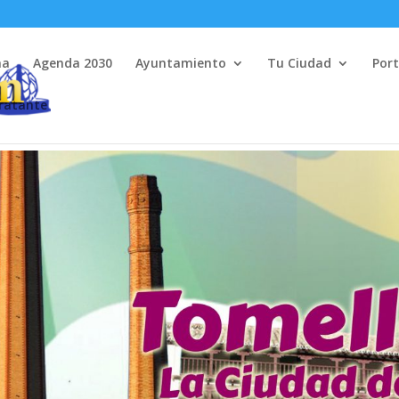
na
Agenda 2030
Ayuntamiento
Tu Ciudad
Port
tratante