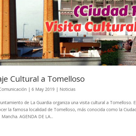
aje Cultural a Tomelloso
Comunicación
|
6 May 2019
|
Noticias
yuntamiento de La Guardia organiza una visita cultural a Tomelloso. E
cer la famosa localidad de Tomelloso, más conocida como la Ciudad d
a Mancha. AGENDA DE LA...