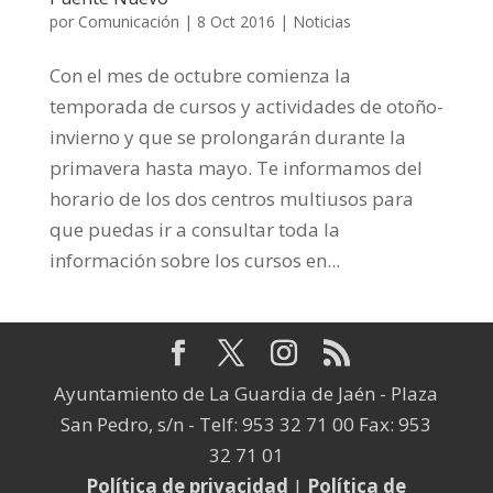
por
Comunicación
|
8 Oct 2016
|
Noticias
Con el mes de octubre comienza la
temporada de cursos y actividades de otoño-
invierno y que se prolongarán durante la
primavera hasta mayo. Te informamos del
horario de los dos centros multiusos para
que puedas ir a consultar toda la
información sobre los cursos en...
Ayuntamiento de La Guardia de Jaén - Plaza
San Pedro, s/n - Telf: 953 32 71 00 Fax: 953
32 71 01
Política de privacidad
|
Política de