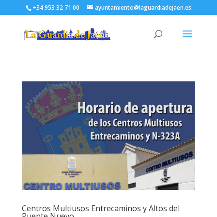
+34 953 32 71 00
ayuntamiento@laguardiadejaen.es
Centros Multiusos Entrecaminos y Altos del
Puente Nuevo