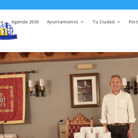
na
Agenda 2030
Ayuntamiento
Tu Ciudad
Port
tratante