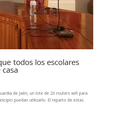
que todos los escolares
 casa
ardia de Jaén, un lote de 20 routers wifi para
icipio puedan utilizarlo. El reparto de estas