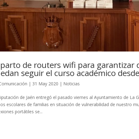
parto de routers wifi para garantizar 
edan seguir el curso académico desde
Comunicación
|
31 May 2020
|
Noticias
iputación de Jaén entregó el pasado viernes al Ayuntamiento de La Gu
los escolares de familias en situación de vulnerabilidad de nuestro mun
xiones portátiles se...