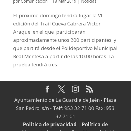
por
Comunicación
|
18 Mar 2019
|
Noticias
El próximo domingo tendrá lugar la VI
edición del Trail Cueva Cabrera Victor
Araque, en el que participarán
aproximadamente unos 200 participantes, y
que partirá desde el Polideportivo Municipal
Real Mentesa a partir de las 10.00 horas. La
prueba tendrá tres...
Ayuntamiento de La Guardia de Jaén - Plaza
San Pedro, s/n - Telf: 953 32 71 00 Fax: 953
32 71 01
Política de privacidad
|
Política de