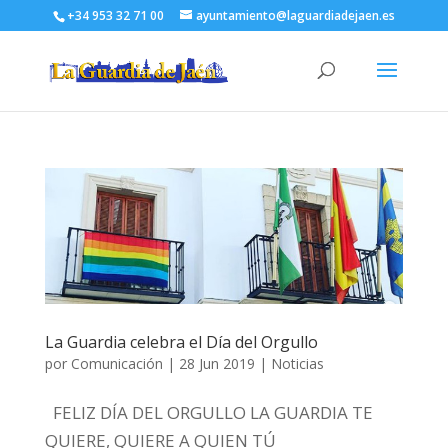
+34 953 32 71 00
ayuntamiento@laguardiadejaen.es
La Guardia celebra el Día del Orgullo
por
Comunicación
|
28 Jun 2019
|
Noticias
‍ FELIZ DÍA DEL ORGULLO ‍️‍LA GUARDIA TE
QUIERE, QUIERE A QUIEN TÚ