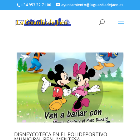
+34 953 32 71 00
ayuntamiento@laguardiadejaen.es
DISNEYCOTECA EN EL POLIDEPORTIVO
MUNICIPAL REAL MENTESA