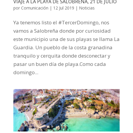
VIAJE A LA PLAYA DE SALOBREÑA, 21 DE JULIO
por
Comunicación
|
12 Jul 2019
|
Noticias
Ya tenemos listo el #TercerDomingo, nos
vamos a Salobreña donde por curiosidad
este municipio una de sus playas se llama La
Guardia. Un pueblo de la costa granadina
tranquilo y cerquita donde desconectar y
pasar un buen día de playa.Como cada
domingo...