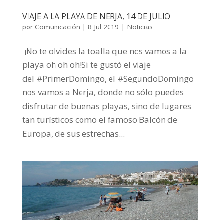
VIAJE A LA PLAYA DE NERJA, 14 DE JULIO
por
Comunicación
|
8 Jul 2019
|
Noticias
¡No te olvides la toalla que nos vamos a la
playa oh oh oh!Si te gustó el viaje
del #PrimerDomingo, el #SegundoDomingo
nos vamos a Nerja, donde no sólo puedes
disfrutar de buenas playas, sino de lugares
tan turísticos como el famoso Balcón de
Europa, de sus estrechas...