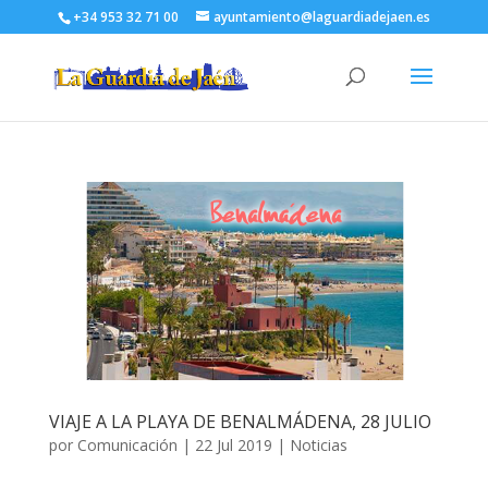
+34 953 32 71 00
ayuntamiento@laguardiadejaen.es
VIAJE A LA PLAYA DE BENALMÁDENA, 28 JULIO
por
Comunicación
|
22 Jul 2019
|
Noticias