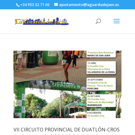
+34 953 32 71 00
ayuntamiento@laguardiadejaen.es
VII CIRCUITO PROVINCIAL DE DUATLÓN-CROS