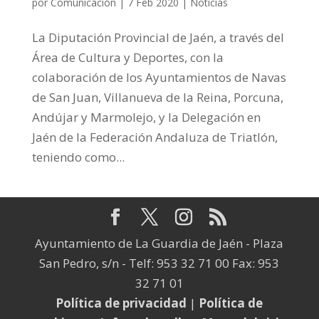
por
Comunicación
|
7 Feb 2020
|
Noticias
La Diputación Provincial de Jaén, a través del
Área de Cultura y Deportes, con la
colaboración de los Ayuntamientos de Navas
de San Juan, Villanueva de la Reina, Porcuna,
Andújar y Marmolejo, y la Delegación en
Jaén de la Federación Andaluza de Triatlón,
teniendo como...
Ayuntamiento de La Guardia de Jaén - Plaza
San Pedro, s/n - Telf: 953 32 71 00 Fax: 953
32 71 01
Política de privacidad
|
Política de