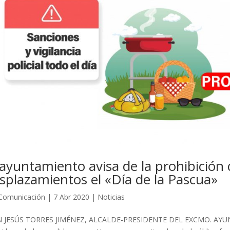
 ayuntamiento avisa de la prohibición
splazamientos el «Día de la Pascua»
Comunicación
|
7 Abr 2020
|
Noticias
N JESÚS TORRES JIMÉNEZ, ALCALDE-PRESIDENTE DEL EXCMO. AY