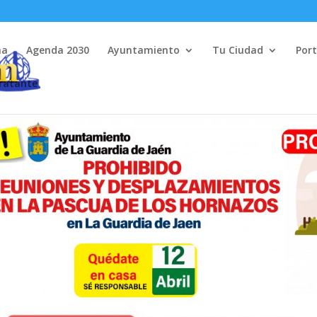
na
Agenda 2030
Ayuntamiento
Tu Ciudad
Port
tratante