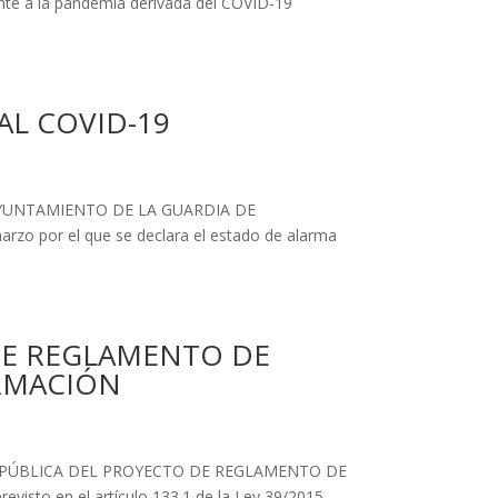
ente a la pandemia derivada del COVID-19
AL COVID-19
AYUNTAMIENTO DE LA GUARDIA DE
zo por el que se declara el estado de alarma
DE REGLAMENTO DE
ORMACIÓN
 PÚBLICA DEL PROYECTO DE REGLAMENTO DE
to en el artículo 133.1 de la Ley 39/2015,