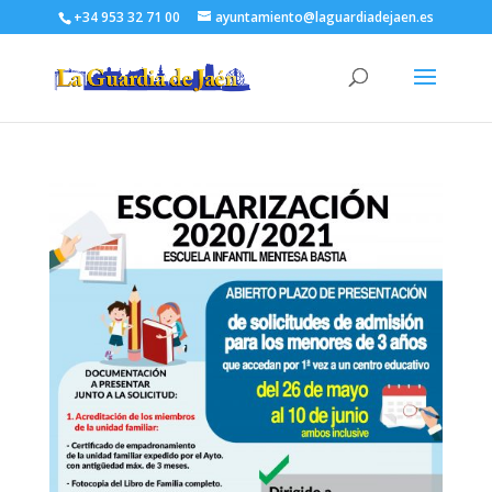
+34 953 32 71 00
ayuntamiento@laguardiadejaen.es