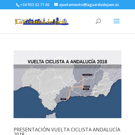
+34 953 32 71 00
ayuntamiento@laguardiadejaen.es
PRESENTACIÓN VUELTA CICLISTA ANDALUCÍA
2018