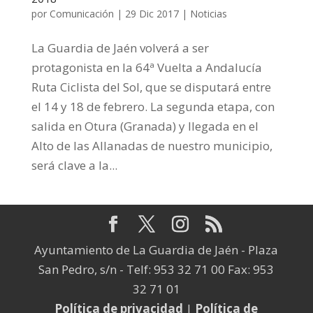
por
Comunicación
|
29 Dic 2017
|
Noticias
La Guardia de Jaén volverá a ser
protagonista en la 64ª Vuelta a Andalucía
Ruta Ciclista del Sol, que se disputará entre
el 14 y 18 de febrero. La segunda etapa, con
salida en Otura (Granada) y llegada en el
Alto de las Allanadas de nuestro municipio,
será clave a la...
Ayuntamiento de La Guardia de Jaén - Plaza
San Pedro, s/n - Telf: 953 32 71 00 Fax: 953
32 71 01
Política de privacidad
|
Política de