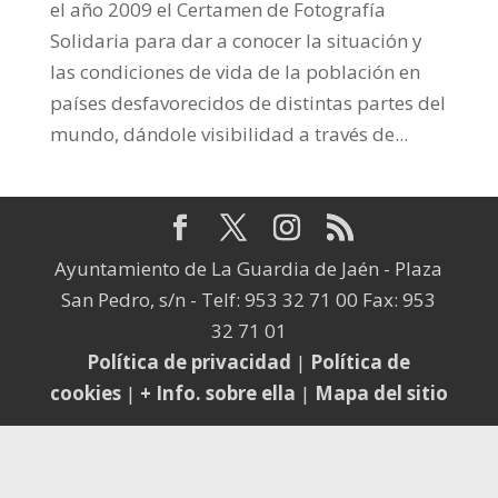
el año 2009 el Certamen de Fotografía
Solidaria para dar a conocer la situación y
las condiciones de vida de la población en
países desfavorecidos de distintas partes del
mundo, dándole visibilidad a través de...
Ayuntamiento de La Guardia de Jaén - Plaza
San Pedro, s/n - Telf: 953 32 71 00 Fax: 953
32 71 01
Política de privacidad
|
Política de
cookies
|
+ Info. sobre ella
|
Mapa del sitio