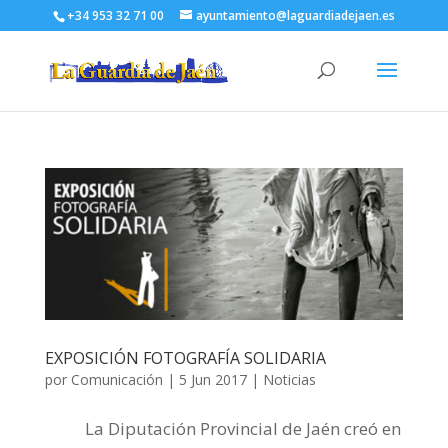
+34 953 32 71 00
ayuntamiento@laguardiadejaen.es
EXPOSICIÓN FOTOGRAFÍA SOLIDARIA
por
Comunicación
|
5 Jun 2017
|
Noticias
La Diputación Provincial de Jaén creó en