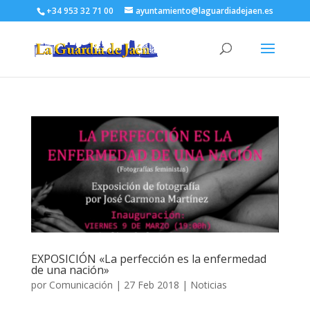
+34 953 32 71 00
ayuntamiento@laguardiadejaen.es
EXPOSICIÓN «La perfección es la enfermedad
de una nación»
por
Comunicación
|
27 Feb 2018
|
Noticias