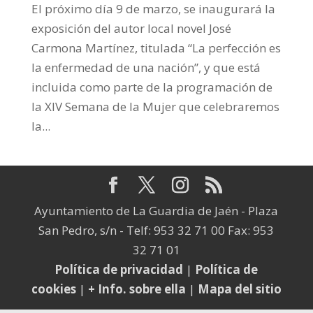
El próximo día 9 de marzo, se inaugurará la
exposición del autor local novel José
Carmona Martínez, titulada “La perfección es
la enfermedad de una nación”, y que está
incluida como parte de la programación de
la XIV Semana de la Mujer que celebraremos
la...
Ayuntamiento de La Guardia de Jaén - Plaza
San Pedro, s/n - Telf: 953 32 71 00 Fax: 953
32 71 01
Política de privacidad
|
Política de
cookies
|
+ Info. sobre ella
|
Mapa del sitio