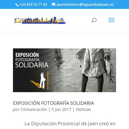
+34 953 32 71 00
ayuntamiento@laguardiadejaen.es
EXPOSICIÓN FOTOGRAFÍA SOLIDARIA
por
Comunicación
|
5 Jun 2017
|
Noticias
La Diputación Provincial de Jaén creó en