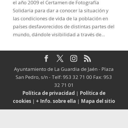
el año 2009 el Certamen de Fotografía
Solidaria para dar a conocer la situación y
las condiciones de vida de la población en
países desfavorecidos de distintas partes del
mundo, dándole visibilidad a través de...
Ayuntamiento de La Guardia de Jaén - Plaza
San Pedro, s/n - Telf: 953 32 71 00 Fax: 953
32 71 01
Política de privacidad
|
Política de
cookies
|
+ Info. sobre ella
|
Mapa del sitio