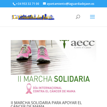
+34 953 32 71 00
ayuntamiento@laguardiadejaen.es
II MARCHA SOLIDARIA PARA APOYAR EL
CÁNCER DE MAMA