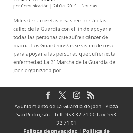
por
Comunicación
|
24 Oct 2019
|
Noticias
Miles de camisetas rosas recorrerán las
calles de la Guardia con el fin de apoyar a
todas las personas que sufren cáncer de
mama. Los Guardeños/as se visten de rosa
para apoyar a las personas que sufren esta
enfermedad.La 2º Marcha de la Guardia de
Jaén organizada por...
Ayuntamiento de La Guardia de Jaén - Plaza
San Pedro, s/n - Telf: 953 32 71 00 Fax: 953
32 71 01
Política de privacidad
|
Política de