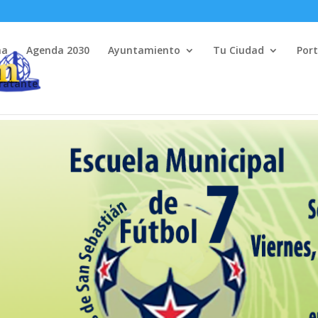
na
Agenda 2030
Ayuntamiento
Tu Ciudad
Port
tratante