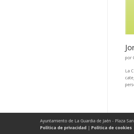
Jo
por
La C
cate
pers
Ayuntamiento de La Guardia de Jaén - Plaza San 
Política de privacidad
|
Política de cookies