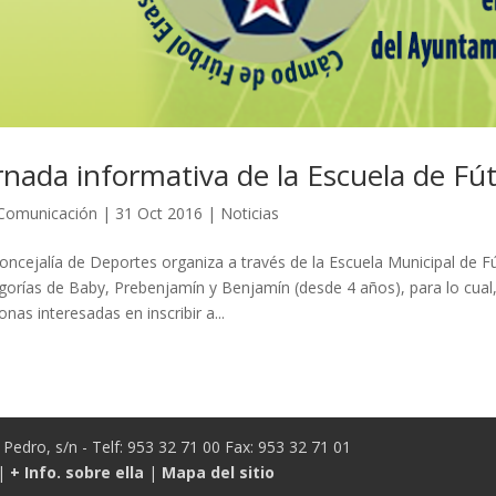
rnada informativa de la Escuela de Fú
Comunicación
|
31 Oct 2016
|
Noticias
oncejalía de Deportes organiza a través de la Escuela Municipal de F
gorías de Baby, Prebenjamín y Benjamín (desde 4 años), para lo cual,
onas interesadas en inscribir a...
Pedro, s/n - Telf: 953 32 71 00 Fax: 953 32 71 01
|
+ Info. sobre ella
|
Mapa del sitio