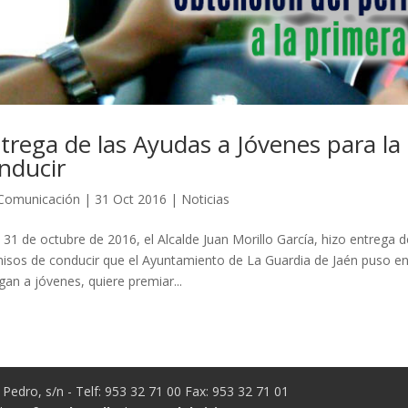
trega de las Ayudas a Jóvenes para la
nducir
Comunicación
|
31 Oct 2016
|
Noticias
 31 de octubre de 2016, el Alcalde Juan Morillo García, hizo entrega 
isos de conducir que el Ayuntamiento de La Guardia de Jaén puso en
gan a jóvenes, quiere premiar...
Pedro, s/n - Telf: 953 32 71 00 Fax: 953 32 71 01