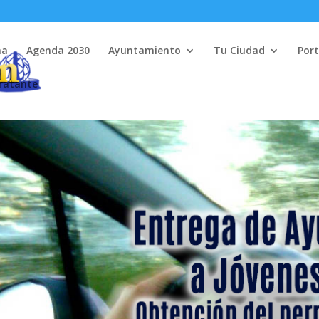
na
Agenda 2030
Ayuntamiento
Tu Ciudad
Port
tratante