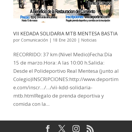
VII KEDADA SOLIDARIA MTB MENTESA BASTIA
por
Comunicación
|
18 Ene 2020
|
Noticias
RECORRIDO: 37 km (Nivel Medio)Fecha:Día
15 de marzo.Hora: A las 10:00 h.Salida:
Desde el Polideportivo Real Mentesa (junto al
Colegio)INSCRIPCIONES:http://www.deportim
e.com/inscr…/…/vii-kdd-solidaria-
mtb.htmlRegalo de prenda deportiva y
comida con la...