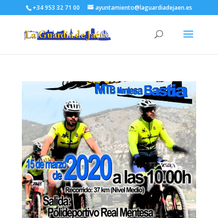
+34 953 32 71 00
ayuntamiento@laguardiadejaen.es