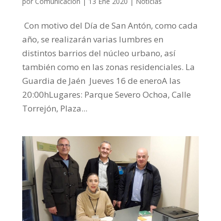
por
Comunicación
|
13 Ene 2020
|
Noticias
Con motivo del Día de San Antón, como cada
año, se realizarán varias lumbres en
distintos barrios del núcleo urbano, así
también como en las zonas residenciales. La
Guardia de Jaén Jueves 16 de eneroA las
20:00hLugares: Parque Severo Ochoa, Calle
Torrejón, Plaza...