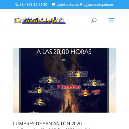
+34 953 32 71 00
ayuntamiento@laguardiadejaen.es
LUMBRES DE SAN ANTÓN 2020