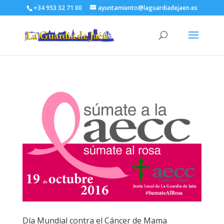
+34 953 32 71 00
ayuntamiento@laguardiadejaen.es
Día Mundial contra el Cáncer de Mama