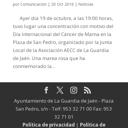
por
Comunicación
|
20 Oct 2016
|
Noticias
Ayer día 19 de octubre, a las 19:00 horas,
tuvo lugar una concentración con motivo del
Día Internacional del Cáncer de Mama en la
Plaza de San Pedro, organizado por la Junta
Local de la Asociación AECC de La Guardia
de Jaén. Una marea rosa que ha
conmemorado la...
Ayuntamiento de La Guardia de Jaén - Plaza
San Pedro, s/n - Telf: 953 32 71 00 Fax: 953
32 71 01
Política de privacidad
|
Política de