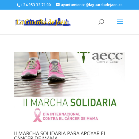
+34 953 32 71 00
ayuntamiento@laguardiadejaen.es
II MARCHA SOLIDARIA PARA APOYAR EL
CÁNCER DE MAMA