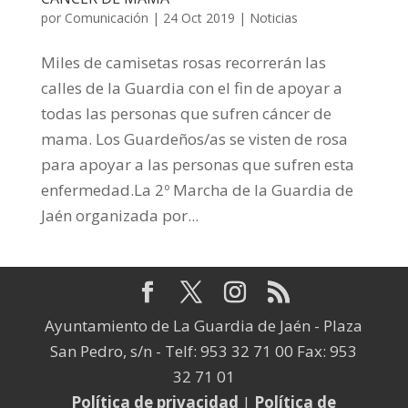
por
Comunicación
|
24 Oct 2019
|
Noticias
Miles de camisetas rosas recorrerán las
calles de la Guardia con el fin de apoyar a
todas las personas que sufren cáncer de
mama. Los Guardeños/as se visten de rosa
para apoyar a las personas que sufren esta
enfermedad.La 2º Marcha de la Guardia de
Jaén organizada por...
Ayuntamiento de La Guardia de Jaén - Plaza
San Pedro, s/n - Telf: 953 32 71 00 Fax: 953
32 71 01
Política de privacidad
|
Política de