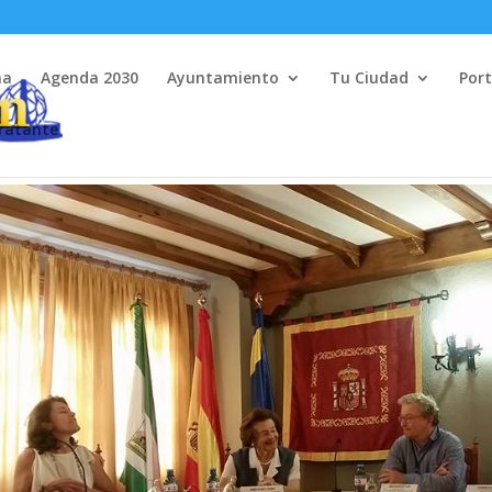
na
Agenda 2030
Ayuntamiento
Tu Ciudad
Port
tratante