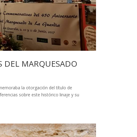
AS DEL MARQUESADO
emoraba la otorgación del título de
erencias sobre este histórico linaje y su