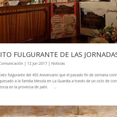
XITO FULGURANTE DE LAS JORNAD
Comunicación
|
12 Jun 2017
|
Noticias
o fulgurante del 450 Aniversario que el pasado fin de semana conm
uesado a la familia Messía en La Guardia a través de un ciclo de conf
uencia en la provincia de Jaén. ...