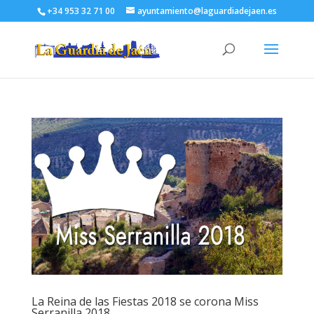
+34 953 32 71 00
ayuntamiento@laguardiadejaen.es
La Reina de las Fiestas 2018 se corona Miss
Serranilla 2018