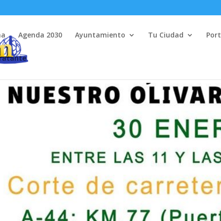
na
Agenda 2030
Ayuntamiento
Tu Ciudad
Port
tratante