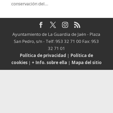
conservación del...
Ayuntamiento de La Guardia de Jaén - Plaza
San Pedro, s/n - Telf: 953 32 71 00 Fax: 953
32 71 01
Política de privacidad
|
Política de
cookies
|
+ Info. sobre ella
|
Mapa del sitio