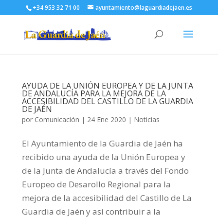
+34 953 32 71 00
ayuntamiento@laguardiadejaen.es
AYUDA DE LA UNIÓN EUROPEA Y DE LA JUNTA
DE ANDALUCÍA PARA LA MEJORA DE LA
ACCESIBILIDAD DEL CASTILLO DE LA GUARDIA
DE JAÉN
por
Comunicación
|
24 Ene 2020
|
Noticias
El Ayuntamiento de la Guardia de Jaén ha
recibido una ayuda de la Unión Europea y
de la Junta de Andalucía a través del Fondo
Europeo de Desarollo Regional para la
mejora de la accesibilidad del Castillo de La
Guardia de Jaén y así contribuir a la