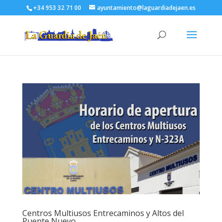
+34 953 32 71 00
ayuntamiento@laguardiadejaen.es
Centros Multiusos Entrecaminos y Altos del
Puente Nuevo