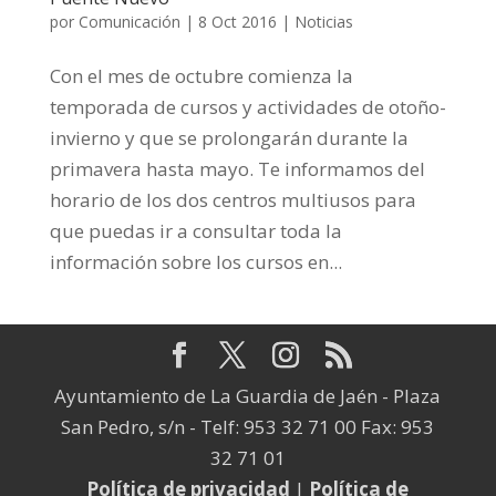
por
Comunicación
|
8 Oct 2016
|
Noticias
Con el mes de octubre comienza la
temporada de cursos y actividades de otoño-
invierno y que se prolongarán durante la
primavera hasta mayo. Te informamos del
horario de los dos centros multiusos para
que puedas ir a consultar toda la
información sobre los cursos en...
Ayuntamiento de La Guardia de Jaén - Plaza
San Pedro, s/n - Telf: 953 32 71 00 Fax: 953
32 71 01
Política de privacidad
|
Política de