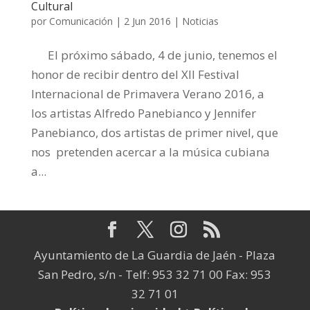
Cultural
por
Comunicación
|
2 Jun 2016
|
Noticias
El próximo sábado, 4 de junio, tenemos el
honor de recibir dentro del XII Festival
Internacional de Primavera Verano 2016, a
los artistas Alfredo Panebianco y Jennifer
Panebianco, dos artistas de primer nivel, que
nos pretenden acercar a la música cubiana
a...
Ayuntamiento de La Guardia de Jaén - Plaza
San Pedro, s/n - Telf: 953 32 71 00 Fax: 953
32 71 01