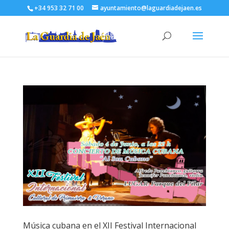
+34 953 32 71 00
ayuntamiento@laguardiadejaen.es
Música cubana en el XII Festival Internacional