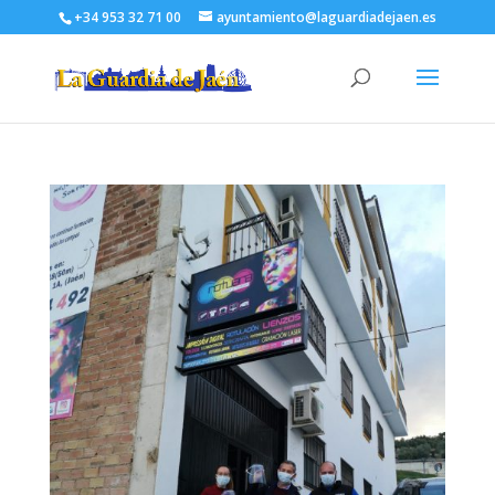
+34 953 32 71 00
ayuntamiento@laguardiadejaen.es