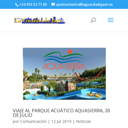
+34 953 32 71 00
ayuntamiento@laguardiadejaen.es
VIAJE AL PARQUE ACUÁTICO AQUASIERRA, 20
DE JULIO
por
Comunicación
|
12 Jul 2019
|
Noticias