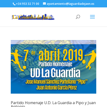
+34 953 32 71 00
ayuntamiento@laguardiadejaen.es
Partido Homenaje U.D. La Guardia a Pipo y Juan
Antonio