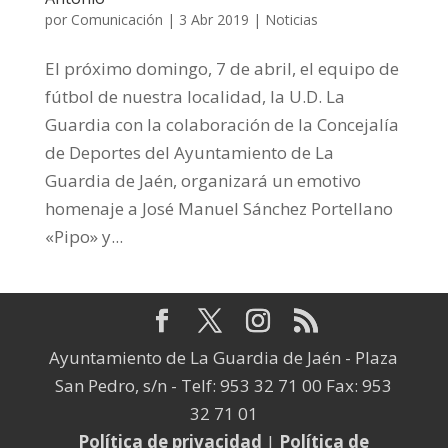
por
Comunicación
|
3 Abr 2019
|
Noticias
El próximo domingo, 7 de abril, el equipo de
fútbol de nuestra localidad, la U.D. La
Guardia con la colaboración de la Concejalía
de Deportes del Ayuntamiento de La
Guardia de Jaén, organizará un emotivo
homenaje a José Manuel Sánchez Portellano
«Pipo» y...
Ayuntamiento de La Guardia de Jaén - Plaza
San Pedro, s/n - Telf: 953 32 71 00 Fax: 953
32 71 01
Política de privacidad
|
Política de