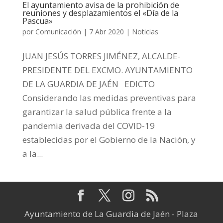
El ayuntamiento avisa de la prohibición de
reuniones y desplazamientos el «Día de la
Pascua»
por
Comunicación
|
7 Abr 2020
|
Noticias
JUAN JESÚS TORRES JIMÉNEZ, ALCALDE-
PRESIDENTE DEL EXCMO. AYUNTAMIENTO
DE LA GUARDIA DE JAÉN EDICTO
Considerando las medidas preventivas para
garantizar la salud pública frente a la
pandemia derivada del COVID-19
establecidas por el Gobierno de la Nación, y
a la...
Ayuntamiento de La Guardia de Jaén - Plaza