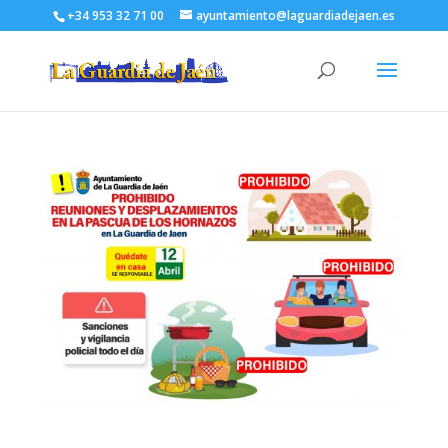
+34 953 32 71 00
ayuntamiento@laguardiadejaen.es