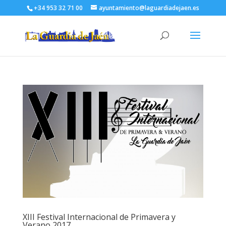
+34 953 32 71 00
ayuntamiento@laguardiadejaen.es
XIII Festival Internacional de Primavera y
Verano 2017