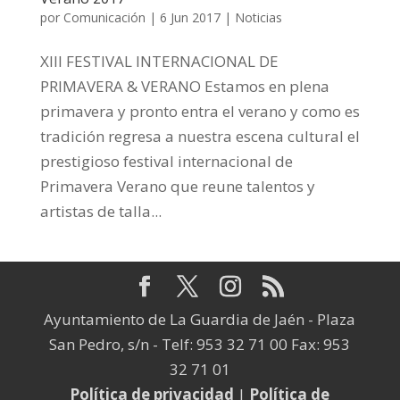
por
Comunicación
|
6 Jun 2017
|
Noticias
XIII FESTIVAL INTERNACIONAL DE
PRIMAVERA & VERANO Estamos en plena
primavera y pronto entra el verano y como es
tradición regresa a nuestra escena cultural el
prestigioso festival internacional de
Primavera Verano que reune talentos y
artistas de talla...
Ayuntamiento de La Guardia de Jaén - Plaza
San Pedro, s/n - Telf: 953 32 71 00 Fax: 953
32 71 01
Política de privacidad
|
Política de