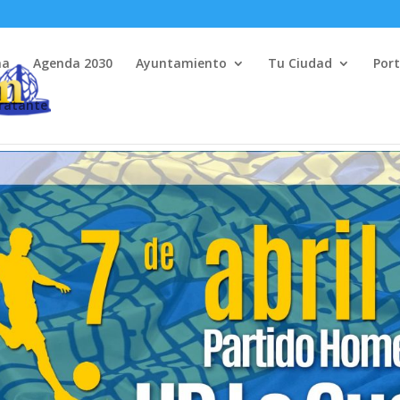
na
Agenda 2030
Ayuntamiento
Tu Ciudad
Port
tratante