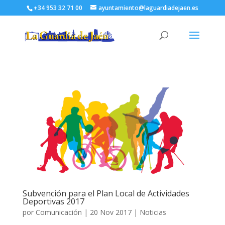
+34 953 32 71 00
ayuntamiento@laguardiadejaen.es
Subvención para el Plan Local de Actividades
Deportivas 2017
por
Comunicación
|
20 Nov 2017
|
Noticias