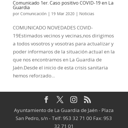
Comunicado 1er. Caso positivo COVID-19 en La
Guardia
por
Comunicación
|
19 Mar 2020
|
Noticias
COMUNICADO NOVEDADES COVID-
19Estimados vecinos y vecinas,nos dirigimos
a todos vosotros y vosotras para actualizar y
poder informaros de la situación actual en la
que nos encontramos en La Guardia de
Jaén.Desde el inicio de esta crisis sanitaria
hemos reforzado...
Ayuntamiento de La Guardia de Jaén - Plaza
San Pedro, s/n - Telf: 953 32 71 00 Fax: 953
32 71 01