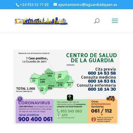
+34 953 32 71 00
ayuntamiento@laguardiadejaen.es