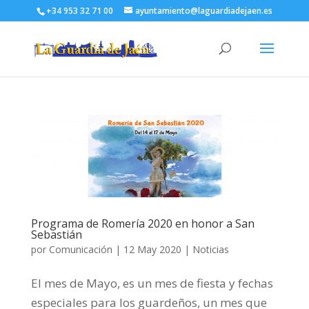
+34 953 32 71 00
ayuntamiento@laguardiadejaen.es
Programa de Romería 2020 en honor a San
Sebastián
por
Comunicación
|
12 May 2020
|
Noticias
El mes de Mayo, es un mes de fiesta y fechas
especiales para los guardeños, un mes que