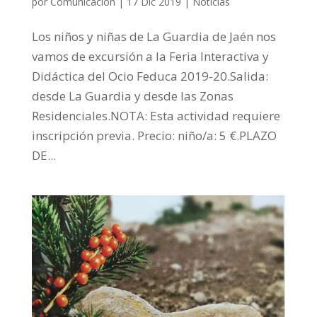
por
Comunicación
|
17 Dic 2019
|
Noticias
Los niños y niñas de La Guardia de Jaén nos
vamos de excursión a la Feria Interactiva y
Didáctica del Ocio Feduca 2019-20.Salida:
desde La Guardia y desde las Zonas
Residenciales.NOTA: Esta actividad requiere
inscripción previa. Precio: niño/a: 5 €.PLAZO
DE...