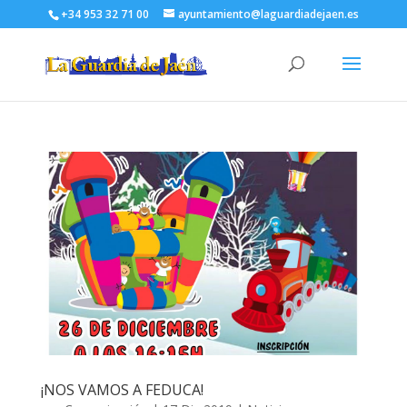
+34 953 32 71 00
ayuntamiento@laguardiadejaen.es
¡NOS VAMOS A FEDUCA!