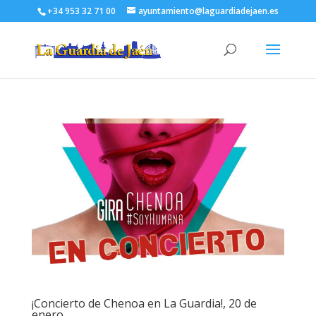
+34 953 32 71 00
ayuntamiento@laguardiadejaen.es
¡Concierto de Chenoa en La Guardia!, 20 de
enero