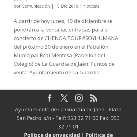
por
Comunicación
|
19 Dic 2016
|
Noticias
A partir de hoy lunes, 19 de diciembre se
pondrán a la venta las entradas para el
concierto de CHENOA TOUR#SOYHUMANA
del próximo 20 de enero en el Pabellón
Municipal Real Mentesa (Pabellón del
Colegio) de La Guardia de Jaén. Puntos de
venta: Ayuntamiento de La Guardia...
Ayuntamiento de La Guardia de Jaén - Plaza
San Pedro, s/n - Telf: 953 32 71 00 Fax: 953
32 71 01
Política de privacidad
|
Política de