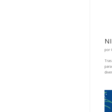
NI
por
Tras
para
diver