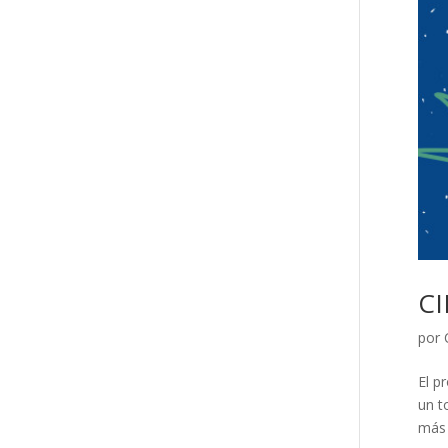
C
por
El p
un t
más 