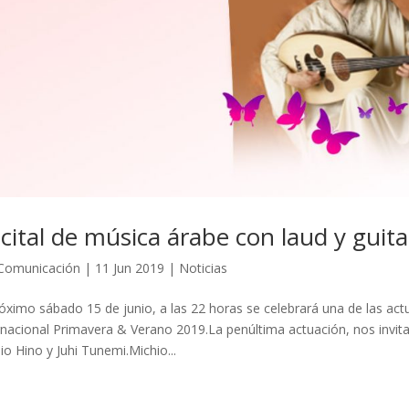
cital de música árabe con laud y guita
Comunicación
|
11 Jun 2019
|
Noticias
róximo sábado 15 de junio, a las 22 horas se celebrará una de las act
rnacional Primavera & Verano 2019.La penúltima actuación, nos invita 
io Hino y Juhi Tunemi.Michio...