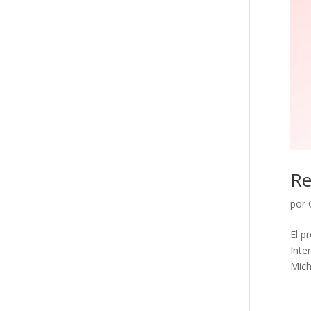
Re
por
El p
Inte
Mich