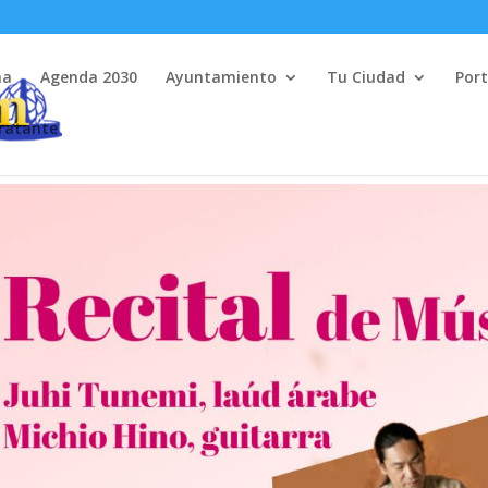
na
Agenda 2030
Ayuntamiento
Tu Ciudad
Port
tratante