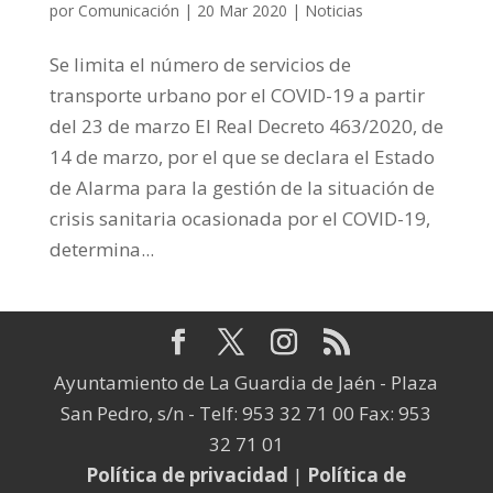
por
Comunicación
|
20 Mar 2020
|
Noticias
Se limita el número de servicios de
transporte urbano por el COVID-19 a partir
del 23 de marzo El Real Decreto 463/2020, de
14 de marzo, por el que se declara el Estado
de Alarma para la gestión de la situación de
crisis sanitaria ocasionada por el COVID-19,
determina...
Ayuntamiento de La Guardia de Jaén - Plaza
San Pedro, s/n - Telf: 953 32 71 00 Fax: 953
32 71 01
Política de privacidad
|
Política de