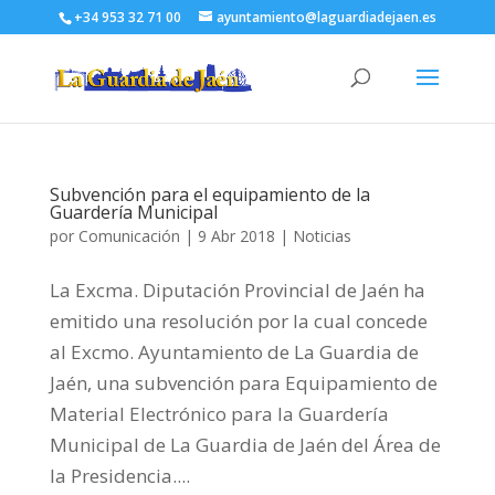
+34 953 32 71 00
ayuntamiento@laguardiadejaen.es
Subvención para el equipamiento de la
Guardería Municipal
por
Comunicación
|
9 Abr 2018
|
Noticias
La Excma. Diputación Provincial de Jaén ha
emitido una resolución por la cual concede
al Excmo. Ayuntamiento de La Guardia de
Jaén, una subvención para Equipamiento de
Material Electrónico para la Guardería
Municipal de La Guardia de Jaén del Área de
la Presidencia....