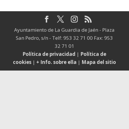
Ayuntamiento de La Guardia de Jaén - Plaza
San Pedro, s/n - Telf: 953 32 71 00 Fax: 953
32 71 01
Política de privacidad
|
Política de
cookies
|
+ Info. sobre ella
|
Mapa del sitio