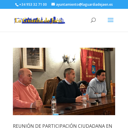
+34 953 32 71 00
ayuntamiento@laguardiadejaen.es
REUNIÓN DE PARTICIPACIÓN CIUDADANA EN