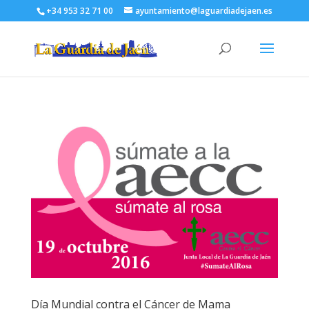
+34 953 32 71 00
ayuntamiento@laguardiadejaen.es
Día Mundial contra el Cáncer de Mama