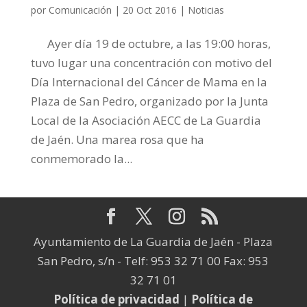
por
Comunicación
|
20 Oct 2016
|
Noticias
Ayer día 19 de octubre, a las 19:00 horas,
tuvo lugar una concentración con motivo del
Día Internacional del Cáncer de Mama en la
Plaza de San Pedro, organizado por la Junta
Local de la Asociación AECC de La Guardia
de Jaén. Una marea rosa que ha
conmemorado la...
Ayuntamiento de La Guardia de Jaén - Plaza
San Pedro, s/n - Telf: 953 32 71 00 Fax: 953
32 71 01
Política de privacidad
|
Política de