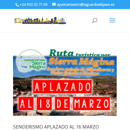
+34 953 32 71 00
ayuntamiento@laguardiadejaen.es
SENDERISMO APLAZADO AL 16 MARZO