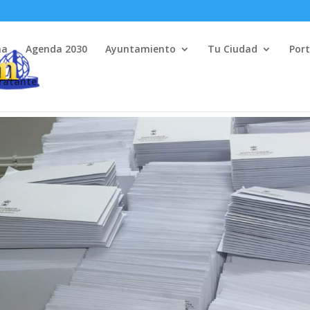
na
Agenda 2030
Ayuntamiento
Tu Ciudad
Port
tratante