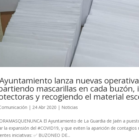
 Ayuntamiento lanza nuevas operativas
partiendo mascarillas en cada buzón, 
otectoras y recogiendo el material esc
Comunicación
|
24 Abr 2020
|
Noticias
RAMASQUENUNCA El Ayuntamiento de La Guardia de Jaén a puesto 
ar la expansión del #COVID19, y que eviten la aparición de contagios 
ientes iniciativas: ✅ BUZONEO DE...