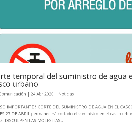
rte temporal del suministro de agua el
sco urbano
Comunicación
|
24 Abr 2020
|
Noticias
VISO IMPORTANTE ❗ CORTE DEL SUMINISTRO DE AGUA EN EL CASCO U
S 27 DE ABRIL permanecerá cortado el suministro en el casco urbano
ía. DISCULPEN LAS MOLESTIAS...