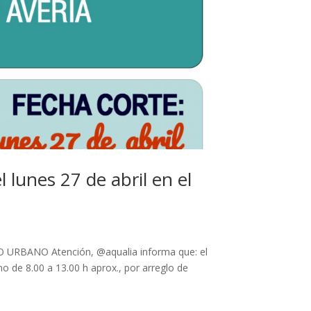
 lunes 27 de abril en el
RBANO Atención, @aqualia informa que: el
 de 8.00 a 13.00 h aprox., por arreglo de