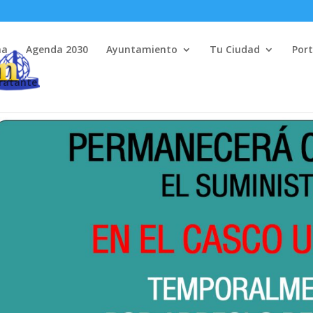
na
Agenda 2030
Ayuntamiento
Tu Ciudad
Port
tratante